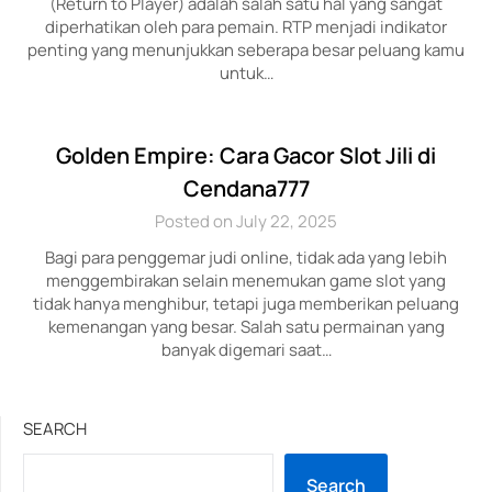
(Return to Player) adalah salah satu hal yang sangat
diperhatikan oleh para pemain. RTP menjadi indikator
penting yang menunjukkan seberapa besar peluang kamu
untuk…
Golden Empire: Cara Gacor Slot Jili di
Cendana777
Posted on July 22, 2025
Bagi para penggemar judi online, tidak ada yang lebih
menggembirakan selain menemukan game slot yang
tidak hanya menghibur, tetapi juga memberikan peluang
kemenangan yang besar. Salah satu permainan yang
banyak digemari saat…
SEARCH
Search