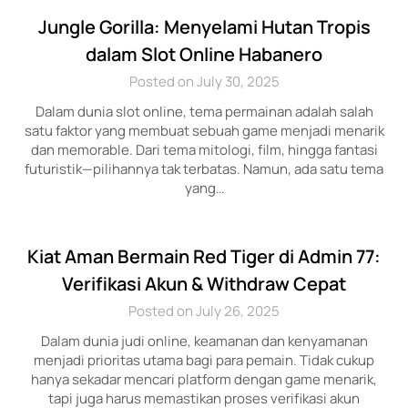
Jungle Gorilla: Menyelami Hutan Tropis
dalam Slot Online Habanero
Posted on July 30, 2025
Dalam dunia slot online, tema permainan adalah salah
satu faktor yang membuat sebuah game menjadi menarik
dan memorable. Dari tema mitologi, film, hingga fantasi
futuristik—pilihannya tak terbatas. Namun, ada satu tema
yang…
Kiat Aman Bermain Red Tiger di Admin 77:
Verifikasi Akun & Withdraw Cepat
Posted on July 26, 2025
Dalam dunia judi online, keamanan dan kenyamanan
menjadi prioritas utama bagi para pemain. Tidak cukup
hanya sekadar mencari platform dengan game menarik,
tapi juga harus memastikan proses verifikasi akun