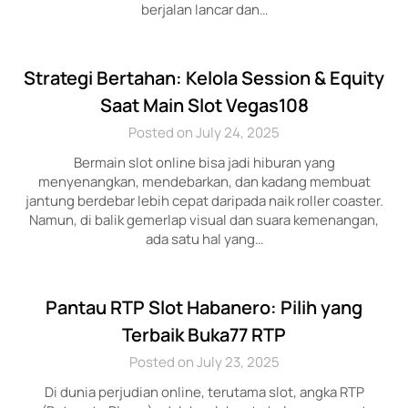
berjalan lancar dan…
Strategi Bertahan: Kelola Session & Equity
Saat Main Slot Vegas108
Posted on July 24, 2025
Bermain slot online bisa jadi hiburan yang
menyenangkan, mendebarkan, dan kadang membuat
jantung berdebar lebih cepat daripada naik roller coaster.
Namun, di balik gemerlap visual dan suara kemenangan,
ada satu hal yang…
Pantau RTP Slot Habanero: Pilih yang
Terbaik Buka77 RTP
Posted on July 23, 2025
Di dunia perjudian online, terutama slot, angka RTP