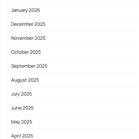
January 2026
December 2025
November 2025
October 2025
September 2025
August 2025
July 2025
June 2025
May 2025
April 2025