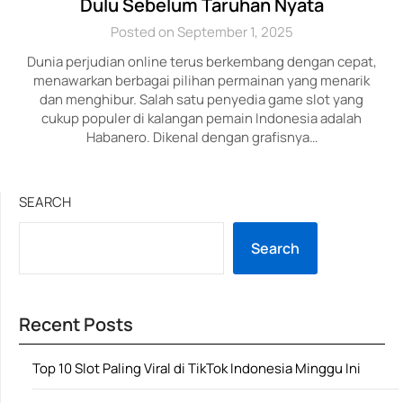
Dulu Sebelum Taruhan Nyata
Posted on September 1, 2025
Dunia perjudian online terus berkembang dengan cepat,
menawarkan berbagai pilihan permainan yang menarik
dan menghibur. Salah satu penyedia game slot yang
cukup populer di kalangan pemain Indonesia adalah
Habanero. Dikenal dengan grafisnya…
SEARCH
Search
Recent Posts
Top 10 Slot Paling Viral di TikTok Indonesia Minggu Ini