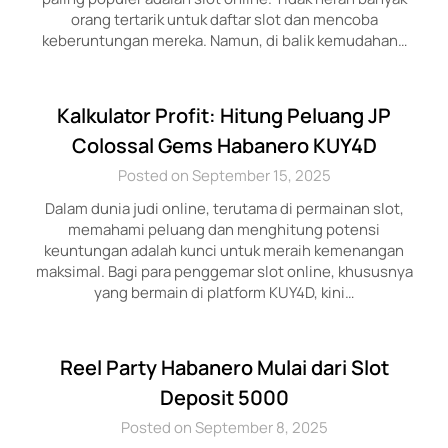
orang tertarik untuk daftar slot dan mencoba
keberuntungan mereka. Namun, di balik kemudahan…
Kalkulator Profit: Hitung Peluang JP
Colossal Gems Habanero KUY4D
Posted on September 15, 2025
Dalam dunia judi online, terutama di permainan slot,
memahami peluang dan menghitung potensi
keuntungan adalah kunci untuk meraih kemenangan
maksimal. Bagi para penggemar slot online, khususnya
yang bermain di platform KUY4D, kini…
Reel Party Habanero Mulai dari Slot
Deposit 5000
Posted on September 8, 2025