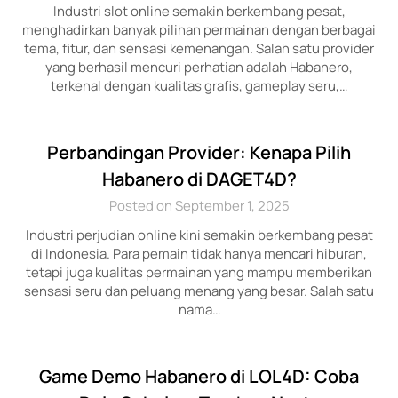
Industri slot online semakin berkembang pesat,
menghadirkan banyak pilihan permainan dengan berbagai
tema, fitur, dan sensasi kemenangan. Salah satu provider
yang berhasil mencuri perhatian adalah Habanero,
terkenal dengan kualitas grafis, gameplay seru,…
Perbandingan Provider: Kenapa Pilih
Habanero di DAGET4D?
Posted on September 1, 2025
Industri perjudian online kini semakin berkembang pesat
di Indonesia. Para pemain tidak hanya mencari hiburan,
tetapi juga kualitas permainan yang mampu memberikan
sensasi seru dan peluang menang yang besar. Salah satu
nama…
Game Demo Habanero di LOL4D: Coba