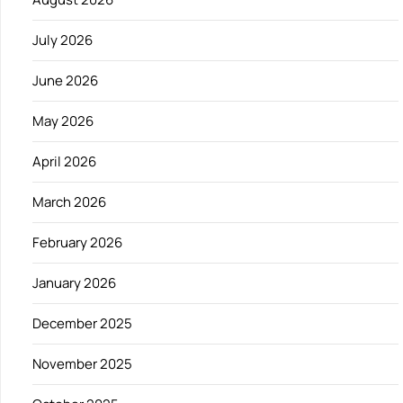
July 2026
June 2026
May 2026
April 2026
March 2026
February 2026
January 2026
December 2025
November 2025