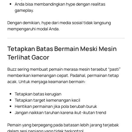
Anda bisa membandingkan hype dengan realitas
gameplay.
Dengan demikian, hype dari media sosial tidak langsung
mempengaruhi modal Anda.
Tetapkan Batas Bermain Meski Mesin
Terlihat Gacor
Buzz sering membuat pemain merasa mesin tersebut “pasti”
memberikan kemenangan cepat. Padahal, permainan tetap
acak. Untuk menjaga keamanan bermain:
Tetapkan batas kerugian
Tetapkan target kemenangan kecil
Hentikan permainan jika pola berubah buruk
Jangan naikkan taruhan karena ikut-ikutan trend
Pemain yang berpegang pada batasan lebih jarang terjebak
dalam sesi panjang yang tidak terkontrol.