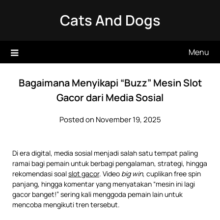
Skip
Cats And Dogs
to
content
Menu
Bagaimana Menyikapi “Buzz” Mesin Slot
Gacor dari Media Sosial
Posted on November 19, 2025
Di era digital, media sosial menjadi salah satu tempat paling
ramai bagi pemain untuk berbagi pengalaman, strategi, hingga
rekomendasi soal
slot gacor
. Video
big win
, cuplikan free spin
panjang, hingga komentar yang menyatakan “mesin ini lagi
gacor banget!” sering kali menggoda pemain lain untuk
mencoba mengikuti tren tersebut.