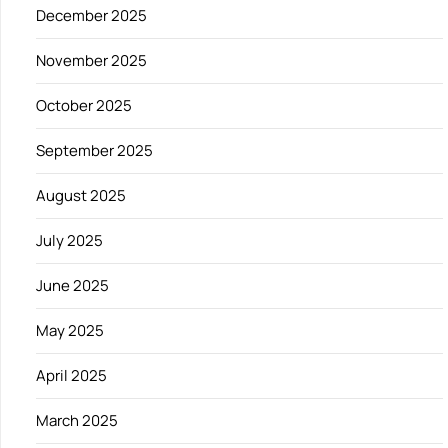
December 2025
November 2025
October 2025
September 2025
August 2025
July 2025
June 2025
May 2025
April 2025
March 2025