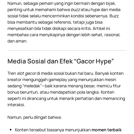
Namun, sebagai pemain yang ingin bermain dengan bijak,
penting untuk memahami bahwa
buzz
atau hype dari media
sosial tidak selalu mencerminkan kondisi sebenarnya. Buzz
bisa membantu sebagai referensi, tetapi juga bisa
menyesatkan bila tidak disikapi secara kritis. Artikel ini
membahas cara menyikapinya dengan lebih sehat, rasional,
dan aman.
Media Sosial dan Efek “Gacor Hype”
Tren
slot gacor
di media sosial bukan hal baru. Banyak konten
kreator mengunggah gameplay yang menunjukkan mesin
sedang “meledak”—baik karena menang besar, memicu fitur
bonus beruntun, atau mendapatkan pola langka. Konten
seperti ini dirancang untuk menarik perhatian dan memancing
interaksi.
Namun, perlu diingat bahwa:
Konten tersebut biasanya menunjukkan
momen terbaik