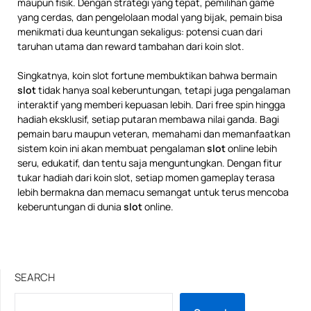
maupun fisik. Dengan strategi yang tepat, pemilihan game
yang cerdas, dan pengelolaan modal yang bijak, pemain bisa
menikmati dua keuntungan sekaligus: potensi cuan dari
taruhan utama dan reward tambahan dari koin slot.
Singkatnya, koin slot fortune membuktikan bahwa bermain
slot
tidak hanya soal keberuntungan, tetapi juga pengalaman
interaktif yang memberi kepuasan lebih. Dari free spin hingga
hadiah eksklusif, setiap putaran membawa nilai ganda. Bagi
pemain baru maupun veteran, memahami dan memanfaatkan
sistem koin ini akan membuat pengalaman
slot
online lebih
seru, edukatif, dan tentu saja menguntungkan. Dengan fitur
tukar hadiah dari koin slot, setiap momen gameplay terasa
lebih bermakna dan memacu semangat untuk terus mencoba
keberuntungan di dunia
slot
online.
SEARCH