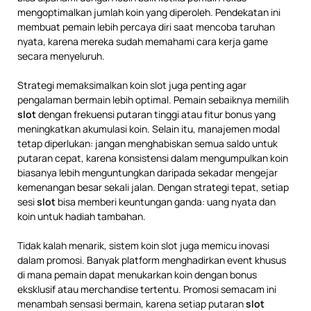
mengoptimalkan jumlah koin yang diperoleh. Pendekatan ini
membuat pemain lebih percaya diri saat mencoba taruhan
nyata, karena mereka sudah memahami cara kerja game
secara menyeluruh.
Strategi memaksimalkan koin slot juga penting agar
pengalaman bermain lebih optimal. Pemain sebaiknya memilih
slot
dengan frekuensi putaran tinggi atau fitur bonus yang
meningkatkan akumulasi koin. Selain itu, manajemen modal
tetap diperlukan: jangan menghabiskan semua saldo untuk
putaran cepat, karena konsistensi dalam mengumpulkan koin
biasanya lebih menguntungkan daripada sekadar mengejar
kemenangan besar sekali jalan. Dengan strategi tepat, setiap
sesi
slot
bisa memberi keuntungan ganda: uang nyata dan
koin untuk hadiah tambahan.
Tidak kalah menarik, sistem koin slot juga memicu inovasi
dalam promosi. Banyak platform menghadirkan event khusus
di mana pemain dapat menukarkan koin dengan bonus
eksklusif atau merchandise tertentu. Promosi semacam ini
menambah sensasi bermain, karena setiap putaran
slot