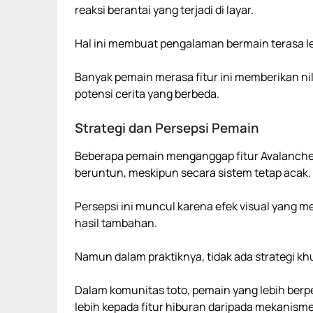
reaksi berantai yang terjadi di layar.
Hal ini membuat pengalaman bermain terasa leb
Banyak pemain merasa fitur ini memberikan nila
potensi cerita yang berbeda.
Strategi dan Persepsi Pemain
Beberapa pemain menganggap fitur Avalanch
beruntun, meskipun secara sistem tetap acak.
Persepsi ini muncul karena efek visual yang
hasil tambahan.
Namun dalam praktiknya, tidak ada strategi khu
Dalam komunitas toto, pemain yang lebih b
lebih kepada fitur hiburan daripada mekanisme