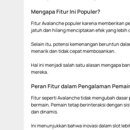
Mengapa Fitur Ini Populer?
Fitur Avalanche populer karena memberikan p
jatuh dan hilang menciptakan efek yang lebih 
Selain itu, potensi kemenangan beruntun dal
menarik dan tidak cepat membosankan.
Hal ini menjadi salah satu alasan mengapa ban
mereka.
Peran Fitur dalam Pengalaman Pemai
Fitur seperti Avalanche tidak mengubah dasa
bermain. Pemain tetap berinteraksi dengan sis
dan dinamis.
Ini menunjukkan bahwa inovasi dalam slot le