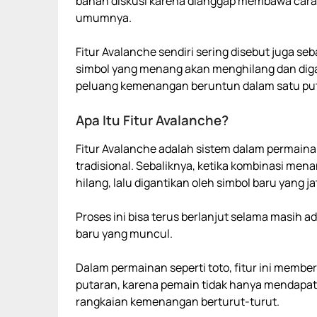
bahan diskusi karena dianggap membawa cara k
umumnya.
Fitur Avalanche sendiri sering disebut juga se
simbol yang menang akan menghilang dan digan
peluang kemenangan beruntun dalam satu pu
Apa Itu Fitur Avalanche?
Fitur Avalanche adalah sistem dalam permainan 
tradisional. Sebaliknya, ketika kombinasi men
hilang, lalu digantikan oleh simbol baru yang jat
Proses ini bisa terus berlanjut selama masih 
baru yang muncul.
Dalam permainan seperti toto, fitur ini membe
putaran, karena pemain tidak hanya mendapatk
rangkaian kemenangan berturut-turut.