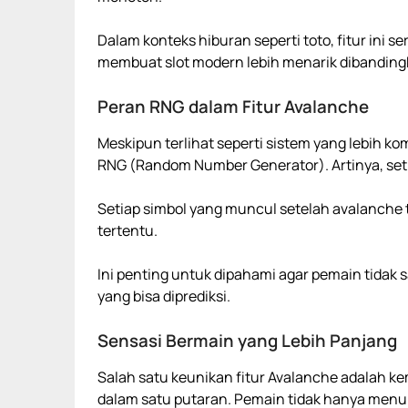
Dalam konteks hiburan seperti toto, fitur ini s
membuat slot modern lebih menarik dibandingk
Peran RNG dalam Fitur Avalanche
Meskipun terlihat seperti sistem yang lebih ko
RNG (Random Number Generator). Artinya, setiap
Setiap simbol yang muncul setelah avalanche t
tertentu.
Ini penting untuk dipahami agar pemain tidak
yang bisa diprediksi.
Sensasi Bermain yang Lebih Panjang
Salah satu keunikan fitur Avalanche adalah
dalam satu putaran. Pemain tidak hanya menung