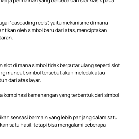
erja permainan yang berbeda dari slot klasik pada
bagai “cascading reels”, yaitu mekanisme di mana
tikan oleh simbol baru dari atas, menciptakan
taran.
slot di mana simbol tidak berputar ulang seperti slot
ang muncul, simbol tersebut akan meledak atau
uh dari atas layar.
ada kombinasi kemenangan yang terbentuk dari simbol
rikan sensasi bermain yang lebih panjang dalam satu
an satu hasil, tetapi bisa mengalami beberapa