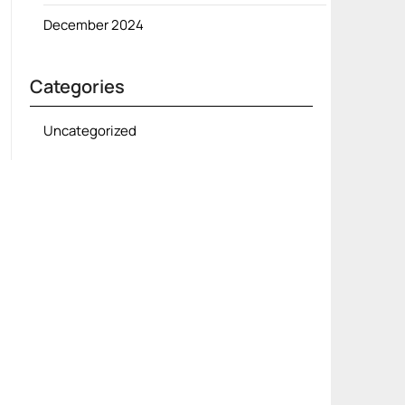
December 2024
Categories
Uncategorized