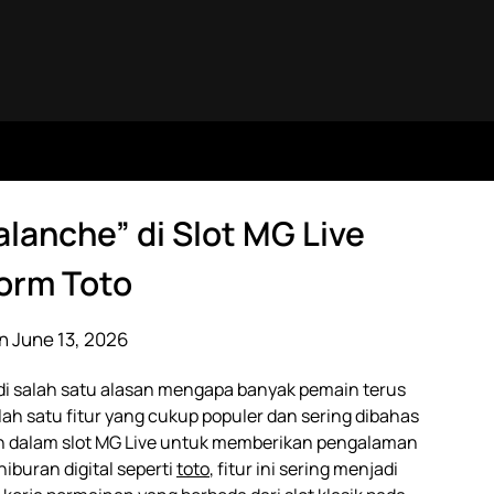
lanche” di Slot MG Live
form Toto
n June 13, 2026
adi salah satu alasan mengapa banyak pemain terus
ah satu fitur yang cukup populer dan sering dibahas
an dalam slot MG Live untuk memberikan pengalaman
iburan digital seperti
toto
, fitur ini sering menjadi