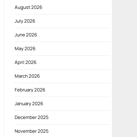
August 2026
July 2026
June 2026
May 2026
April 2026
March 2026
February 2026
January 2026
December 2025
November 2025