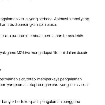
engalaman visual yang berbeda. Animasi simbol yang
dramatis dibandingkan spin biasa.
am satu putaran membuat permainan terasa lebih
yak game MG Live mengadopsi fitur ini dalam desain
n
r permainan slot, tetapi memperkaya pengalaman
tem yang sama, tetapi dengan cara yang lebih visual
bih banyak berfokus pada pengalaman pengguna