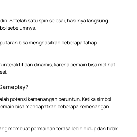
ndiri. Setelah satu spin selesai, hasilnya langsung
imbol sebelumnya.
 putaran bisa menghasilkan beberapa tahap
.
interaktif dan dinamis, karena pemain bisa melihat
esi.
Gameplay?
adalah potensi kemenangan beruntun. Ketika simbol
k, pemain bisa mendapatkan beberapa kemenangan
yang membuat permainan terasa lebih hidup dan tidak