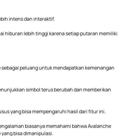
ih intens dan interaktif.
i hiburan lebih tinggi karena setiap putaran memiliki
e sebagai peluang untuk mendapatkan kemenangan
 menunjukkan simbol terus berubah dan memberikan
sus yang bisa mempengaruhi hasil dari fitur ini.
erpengalaman biasanya memahami bahwa Avalanche
 yang bisa dimanipulasi.