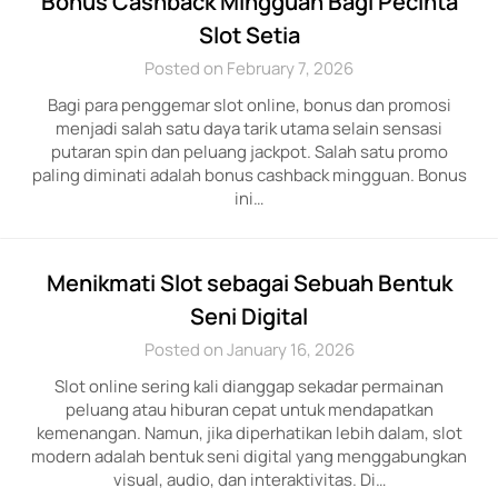
Bonus Cashback Mingguan Bagi Pecinta
Slot Setia
Posted on February 7, 2026
Bagi para penggemar slot online, bonus dan promosi
menjadi salah satu daya tarik utama selain sensasi
putaran spin dan peluang jackpot. Salah satu promo
paling diminati adalah bonus cashback mingguan. Bonus
ini…
Menikmati Slot sebagai Sebuah Bentuk
Seni Digital
Posted on January 16, 2026
Slot online sering kali dianggap sekadar permainan
peluang atau hiburan cepat untuk mendapatkan
kemenangan. Namun, jika diperhatikan lebih dalam, slot
modern adalah bentuk seni digital yang menggabungkan
visual, audio, dan interaktivitas. Di…