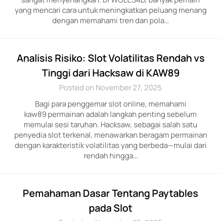
yang mencari cara untuk meningkatkan peluang menang
dengan memahami tren dan pola…
Analisis Risiko: Slot Volatilitas Rendah vs
Tinggi dari Hacksaw di KAW89
Posted on November 27, 2025
Bagi para penggemar slot online, memahami
kaw89 permainan adalah langkah penting sebelum
memulai sesi taruhan. Hacksaw, sebagai salah satu
penyedia slot terkenal, menawarkan beragam permainan
dengan karakteristik volatilitas yang berbeda—mulai dari
rendah hingga…
Pemahaman Dasar Tentang Paytables
pada Slot