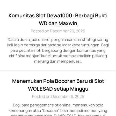
Komunitas Slot Dewa1000: Berbagi Bukti
WD dan Maxwin
Posted on December 20, 2025
Dalam dunia judi online, pengalaman dan strategi sering
kali lebih berharga daripada sekadar keberuntungan. Bagi
para pecinta slot, bergabung dengan komunitas yang
aktif bisa menjadi kunci untuk memaksimalkan peluang
menang dan memperluas…
Menemukan Pola Bocoran Baru di Slot
WOLES4D setiap Minggu
Posted on December 6, 2025
Bagi para penggemar slot online, menemukan pola
kemenangan atau “bocoran” bisa menjadi momen yang
sangat menyenangkan. Di WOLES4D, banyak pemain