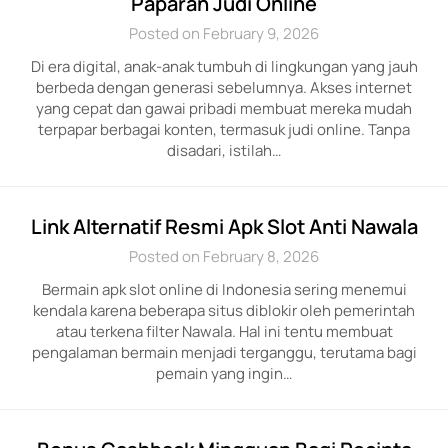
Paparan Judi Online
Posted on February 9, 2026
Di era digital, anak-anak tumbuh di lingkungan yang jauh
berbeda dengan generasi sebelumnya. Akses internet
yang cepat dan gawai pribadi membuat mereka mudah
terpapar berbagai konten, termasuk judi online. Tanpa
disadari, istilah…
Link Alternatif Resmi Apk Slot Anti Nawala
Posted on February 8, 2026
Bermain apk slot online di Indonesia sering menemui
kendala karena beberapa situs diblokir oleh pemerintah
atau terkena filter Nawala. Hal ini tentu membuat
pengalaman bermain menjadi terganggu, terutama bagi
pemain yang ingin…