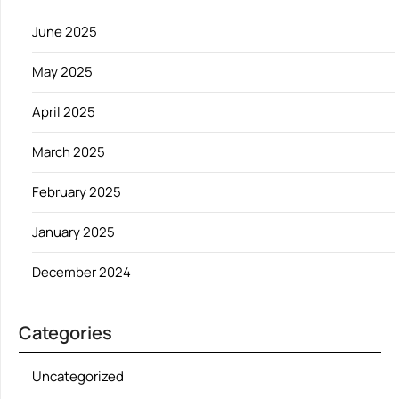
June 2025
May 2025
April 2025
March 2025
February 2025
January 2025
December 2024
Categories
Uncategorized