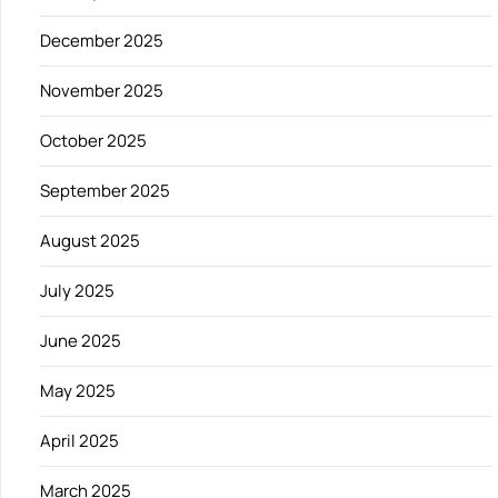
December 2025
November 2025
October 2025
September 2025
August 2025
July 2025
June 2025
May 2025
April 2025
March 2025