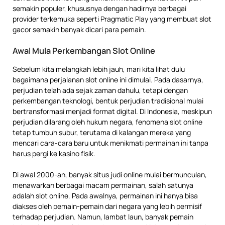
semakin populer, khususnya dengan hadirnya berbagai
provider terkemuka seperti Pragmatic Play yang membuat slot
gacor semakin banyak dicari para pemain.
Awal Mula Perkembangan Slot Online
Sebelum kita melangkah lebih jauh, mari kita lihat dulu
bagaimana perjalanan slot online ini dimulai. Pada dasarnya,
perjudian telah ada sejak zaman dahulu, tetapi dengan
perkembangan teknologi, bentuk perjudian tradisional mulai
bertransformasi menjadi format digital. Di Indonesia, meskipun
perjudian dilarang oleh hukum negara, fenomena slot online
tetap tumbuh subur, terutama di kalangan mereka yang
mencari cara-cara baru untuk menikmati permainan ini tanpa
harus pergi ke kasino fisik.
Di awal 2000-an, banyak situs judi online mulai bermunculan,
menawarkan berbagai macam permainan, salah satunya
adalah slot online. Pada awalnya, permainan ini hanya bisa
diakses oleh pemain-pemain dari negara yang lebih permisif
terhadap perjudian. Namun, lambat laun, banyak pemain