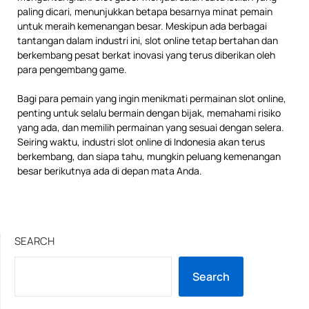
paling dicari, menunjukkan betapa besarnya minat pemain
untuk meraih kemenangan besar. Meskipun ada berbagai
tantangan dalam industri ini, slot online tetap bertahan dan
berkembang pesat berkat inovasi yang terus diberikan oleh
para pengembang game.
Bagi para pemain yang ingin menikmati permainan slot online,
penting untuk selalu bermain dengan bijak, memahami risiko
yang ada, dan memilih permainan yang sesuai dengan selera.
Seiring waktu, industri slot online di Indonesia akan terus
berkembang, dan siapa tahu, mungkin peluang kemenangan
besar berikutnya ada di depan mata Anda.
SEARCH
Search