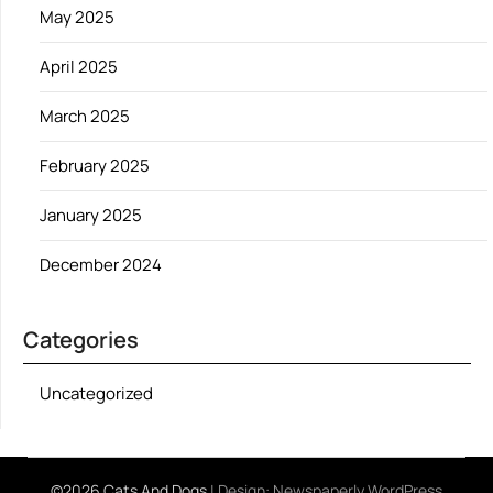
May 2025
April 2025
March 2025
February 2025
January 2025
December 2024
Categories
Uncategorized
©2026 Cats And Dogs
| Design:
Newspaperly WordPress