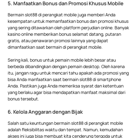
5. Manfaatkan Bonus dan Promosi Khusus Mobile
Bermain slot88 di perangkat mobile juga memberi Anda
kesempatan untuk memanfaatkan bonus dan promosi khusus
yang sering ditawarkan oleh platform perjudian online. Banyak
kasino online memberikan bonus selamat datang, putaran
gratis, atau penawaran promosi lainnya yang dapat
dimanfaatkan saat bermain di perangkat mobile.
Sering kali, bonus untuk pemain mobile lebih besar atau
berbeda dibandingkan dengan pemain desktop. Oleh karena
itu, jangan ragu untuk mencari tahu apakah ada promosi yang
bisa Anda manfaatkan saat bermain slot88 di smartphone
Anda. Pastikan juga Anda memeriksa syarat dan ketentuan
yang berlaku agar bisa mendapatkan manfaat maksimal dari
bonus tersebut.
6. Kelola Anggaran dengan Bijak
Salah satu keuntungan bermain slot88 di perangkat mobile
adalah fleksibilitas waktu dan tempat. Namun, kemudahan
akses ini juga bisa membuat kita cenderung tergoda untuk