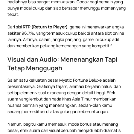
hadiahnya bisa sangat memuaskan. Cocok bagi pemain yang
punya modal cukup dan siap bersabar menunggu momen yang
tepat.
Dari sisi
RTP (Return to Player)
, game ini menawarkan angka
sekitar 96.7%, yang termasuk cukup baik di antara slot online
lainnya. Artinya, dalam jangka panjang, game ini cukup adil
dan memberikan peluang kemenangan yang kompetitif.
Visual dan Audio: Menenangkan Tapi
Tetap Menggugah
Salah satu kekuatan besar Mystic Fortune Deluxe adalah
presentasinya. Grafisnya tajam, animasi berjalan halus, dan
setiap elemen visual dirancang dengan detail tinggi. Efek
suara yang lembut dan nada khas Asia Timur memberikan
nuansa bermain yang menenangkan, seolah-olah kamu
sedang bermeditasi di atas gulungan keberuntungan.
Namun, begitu kamu memasuki mode bonus atau menang
besar, efek suara dan visual berubah menjadi lebih dramatis,