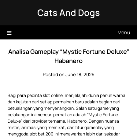
Skip
Cats And Dogs
to
content
Menu
Analisa Gameplay “Mystic Fortune Deluxe”
Habanero
Posted on June 18, 2025
Bagi para pecinta slot online, menjelajahi dunia penuh warna
dan kejutan dari setiap permainan baru adalah bagian dari
petualangan yang menyenangkan. Salah satu game yang
belakangan ini mencuri perhatian adalah “Mystic Fortune
Deluxe” dari provider ternama, Habanero. Dengan nuansa
mistis, animasi yang memikat, dan fitur gameplay yang
menggoda,
slot bet 200
ini menawarkan lebih dari sekadar