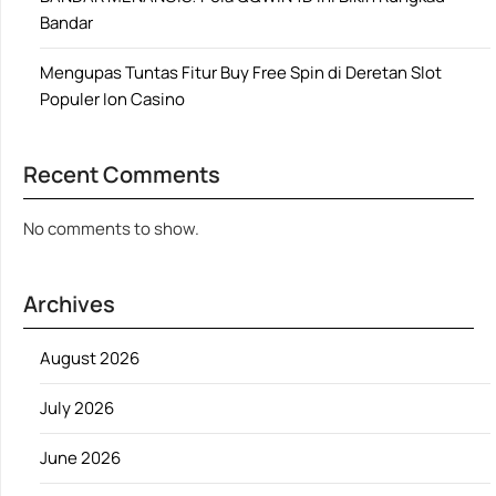
Bandar
Mengupas Tuntas Fitur Buy Free Spin di Deretan Slot
Populer Ion Casino
Recent Comments
No comments to show.
Archives
August 2026
July 2026
June 2026