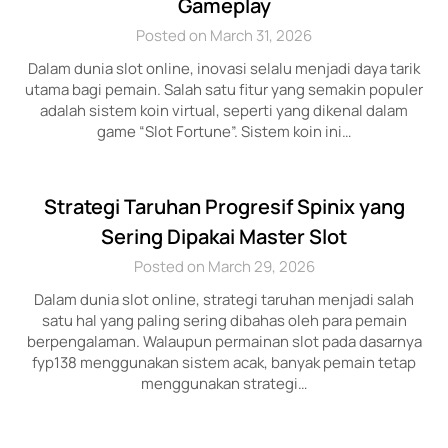
Gameplay
Posted on March 31, 2026
Dalam dunia slot online, inovasi selalu menjadi daya tarik
utama bagi pemain. Salah satu fitur yang semakin populer
adalah sistem koin virtual, seperti yang dikenal dalam
game “Slot Fortune”. Sistem koin ini…
Strategi Taruhan Progresif Spinix yang
Sering Dipakai Master Slot
Posted on March 29, 2026
Dalam dunia slot online, strategi taruhan menjadi salah
satu hal yang paling sering dibahas oleh para pemain
berpengalaman. Walaupun permainan slot pada dasarnya
fyp138 menggunakan sistem acak, banyak pemain tetap
menggunakan strategi…