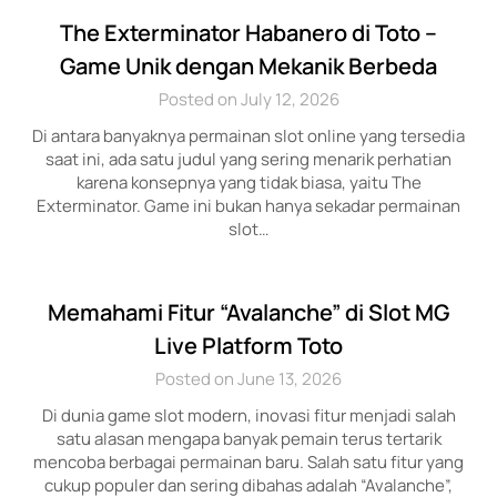
The Exterminator Habanero di Toto –
Game Unik dengan Mekanik Berbeda
Posted on July 12, 2026
Di antara banyaknya permainan slot online yang tersedia
saat ini, ada satu judul yang sering menarik perhatian
karena konsepnya yang tidak biasa, yaitu The
Exterminator. Game ini bukan hanya sekadar permainan
slot…
Memahami Fitur “Avalanche” di Slot MG
Live Platform Toto
Posted on June 13, 2026
Di dunia game slot modern, inovasi fitur menjadi salah
satu alasan mengapa banyak pemain terus tertarik
mencoba berbagai permainan baru. Salah satu fitur yang
cukup populer dan sering dibahas adalah “Avalanche”,