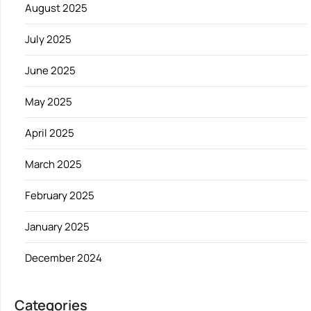
August 2025
July 2025
June 2025
May 2025
April 2025
March 2025
February 2025
January 2025
December 2024
Categories