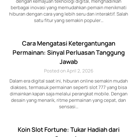
dengan kemajuan teknologi digital, menghadirkan
berbagai inovasi yang memudahkan pemain menikmati
hiburan dengan cara yang lebih seru dan interaktif. Salah
satu fitur yang semakin populer…
Cara Mengatasi Ketergantungan
Permainan: Sinyal Perluasan Tanggung
Jawab
Posted on April 2, 2026
Dalam era digital saat ini, hiburan online semakin mudah
diakses, termasuk permainan seperti slot 777 yang bisa
dimainkan kapan saja melalui perangkat mobile. Dengan
desain yang menarik, ritme permainan yang cepat, dan
sensasi…
Koin Slot Fortune: Tukar Hadiah dari