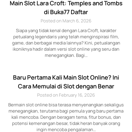
Main Slot Lara Croft: Temples and Tombs
di Buka77 Daftar
Posted on March 6, 2026
Siapa yang tidak kenal dengan Lara Croft, karakter
petualang legendaris yang telah menginspirasi film,
game, dan berbagai media lainnya? Kini, petualangan
ikoniknya hadir dalam versi slot online yang seru dan
menegangkan. Bagi…
Baru Pertama Kali Main Slot Online? Ini
Cara Memulai di Slot dengan Benar
Posted on February 16, 2026
Bermain slot online bisa terasa menyenangkan sekaligus
menegangkan, terutama bagi pemula yang baru pertama
kali mencoba. Dengan beragam tema, fitur bonus, dan
potensi kemenangan besar, tidak heran banyak orang
ingin mencoba pengalaman…