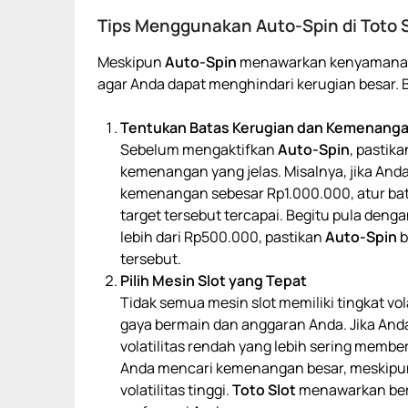
Tips Menggunakan Auto-Spin di Toto S
Meskipun
Auto-Spin
menawarkan kenyamanan, 
agar Anda dapat menghindari kerugian besar. 
Tentukan Batas Kerugian dan Kemenang
Sebelum mengaktifkan
Auto-Spin
, pastik
kemenangan yang jelas. Misalnya, jika And
kemenangan sebesar Rp1.000.000, atur bat
target tersebut tercapai. Begitu pula denga
lebih dari Rp500.000, pastikan
Auto-Spin
b
tersebut.
Pilih Mesin Slot yang Tepat
Tidak semua mesin slot memiliki tingkat vol
gaya bermain dan anggaran Anda. Jika Anda
volatilitas rendah yang lebih sering memb
Anda mencari kemenangan besar, meskipun 
volatilitas tinggi.
Toto Slot
menawarkan berba