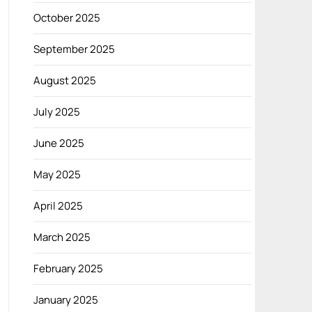
October 2025
September 2025
August 2025
July 2025
June 2025
May 2025
April 2025
March 2025
February 2025
January 2025