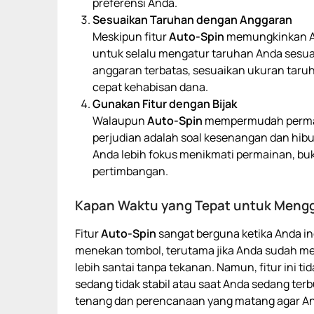
preferensi Anda.
Sesuaikan Taruhan dengan Anggaran
Meskipun fitur
Auto-Spin
memungkinkan An
untuk selalu mengatur taruhan Anda sesuai
anggaran terbatas, sesuaikan ukuran taru
cepat kehabisan dana.
Gunakan Fitur dengan Bijak
Walaupun
Auto-Spin
mempermudah permain
perjudian adalah soal kesenangan dan hibu
Anda lebih fokus menikmati permainan, b
pertimbangan.
Kapan Waktu yang Tepat untuk Meng
Fitur
Auto-Spin
sangat berguna ketika Anda in
menekan tombol, terutama jika Anda sudah memi
lebih santai tanpa tekanan. Namun, fitur ini 
sedang tidak stabil atau saat Anda sedang ter
tenang dan perencanaan yang matang agar And