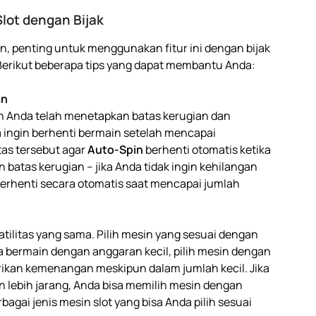
lot dengan Bijak
penting untuk menggunakan fitur ini dengan bijak
Berikut beberapa tips yang dapat membantu Anda:
an
an Anda telah menetapkan batas kerugian dan
a ingin berhenti bermain setelah mencapai
as tersebut agar
Auto-Spin
berhenti otomatis ketika
n batas kerugian – jika Anda tidak ingin kehilangan
erhenti secara otomatis saat mencapai jumlah
atilitas yang sama. Pilih mesin yang sesuai dengan
 bermain dengan anggaran kecil, pilih mesin dengan
erikan kemenangan meskipun dalam jumlah kecil. Jika
lebih jarang, Anda bisa memilih mesin dengan
gai jenis mesin slot yang bisa Anda pilih sesuai