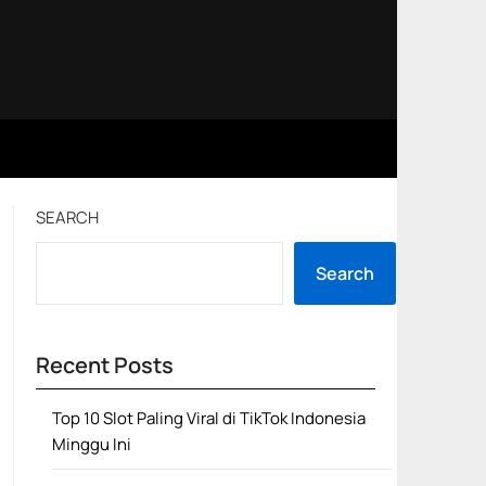
SEARCH
Search
Recent Posts
Top 10 Slot Paling Viral di TikTok Indonesia
Minggu Ini